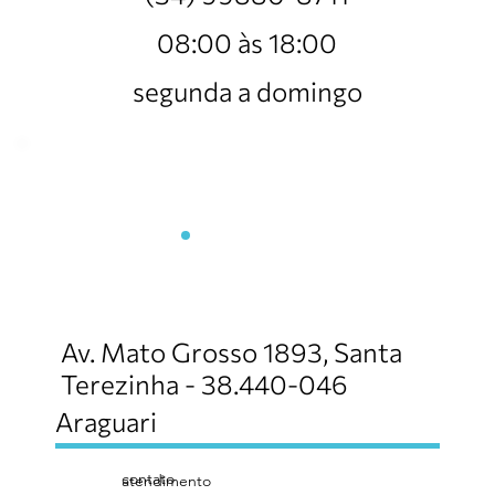
08:00 às 18:00
segunda a domingo
Arafrangos
Av. Mato Grosso 1893, Santa
Terezinha - 38.440-046
Araguari
contato
atendimento