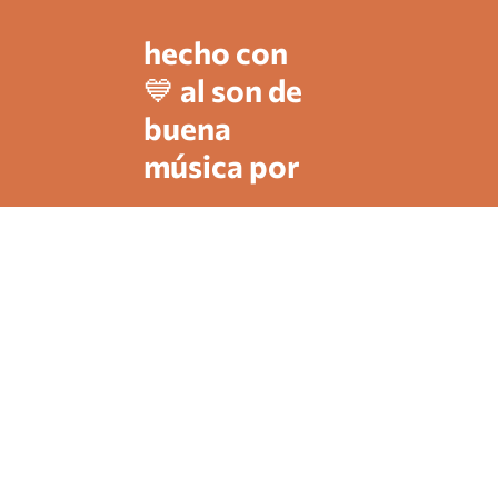
hecho con
💙 al son de
buena
música por