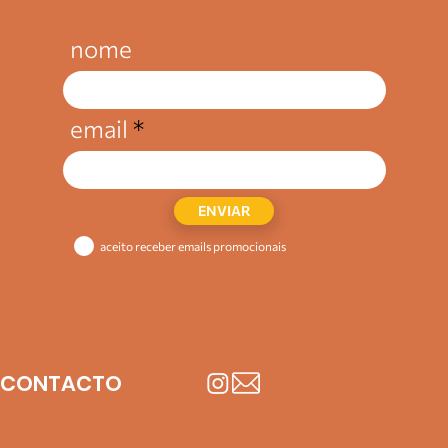
nome
email
ENVIAR
aceito receber emails promocionais
CONTACTO