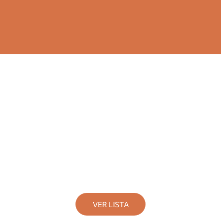
Dónde comer
VER LISTA