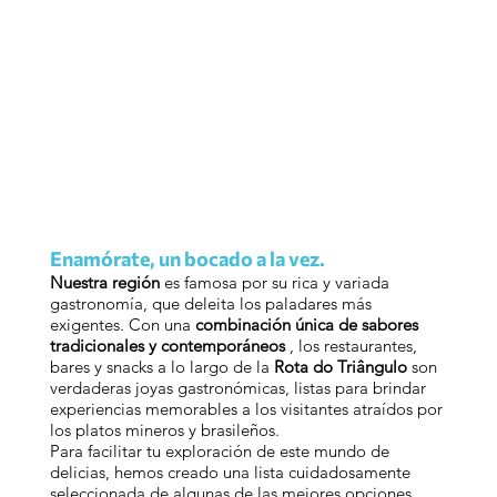
Enamórate, un bocado a la vez.
Nuestra región
es famosa por su rica y variada
gastronomía, que deleita los paladares más
exigentes. Con una
combinación única de sabores
tradicionales y contemporáneos
, los restaurantes,
bares y snacks a lo largo de la
Rota do Triângulo
son
verdaderas joyas gastronómicas, listas para brindar
experiencias memorables a los visitantes atraídos por
los platos mineros y brasileños.
Para facilitar tu exploración de este mundo de
delicias, hemos creado una lista cuidadosamente
seleccionada de algunas de las mejores opciones