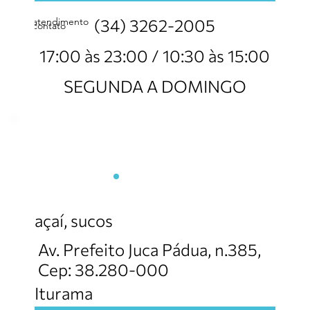
atendimento
(34) 3262-2005
contato
17:00 às 23:00 / 10:30 às 15:00
SEGUNDA A DOMINGO
Açai Nathus
açaí, sucos
Av. Prefeito Juca Pádua, n.385,
Cep: 38.280-000
Iturama