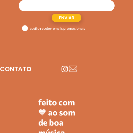
ENVIAR
aceito receber emails promocionais
CONTATO
feito com
💙 ao som
de boa
música