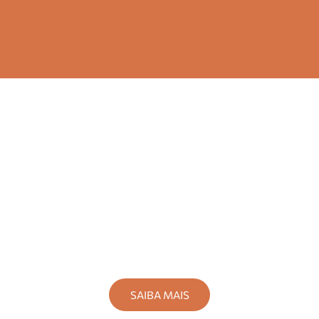
O que fazer
SAIBA MAIS