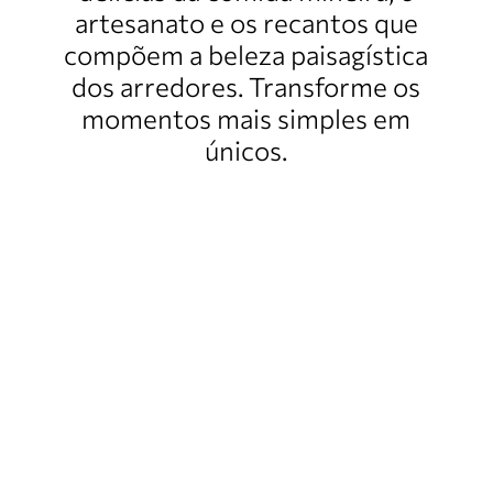
artesanato e os recantos que
compõem a beleza paisagística
dos arredores. Transforme os
momentos mais simples em
únicos.
Nosso
propósito
é