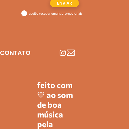
ENVIAR
aceito receber emails promocionais
CONTATO
feito com
💙 ao som
de boa
música
pela