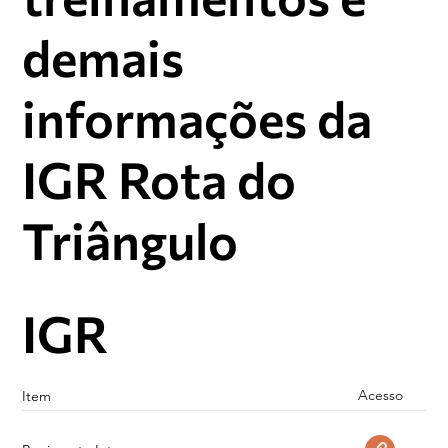
demais
informações da
IGR Rota do
Triângulo
IGR
Acesso
Item