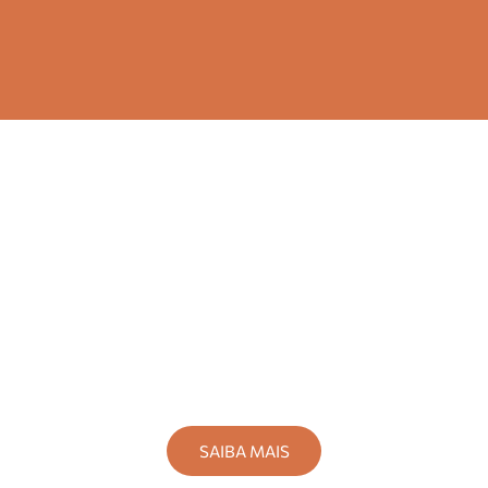
Sobre nós
SAIBA MAIS