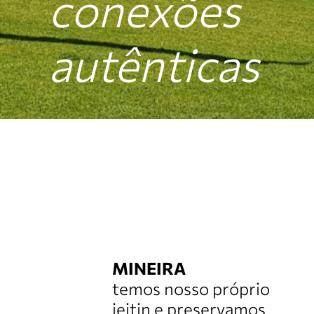
conexões
autênticas
NOSSA ROTA
MINEIRA
temos nosso próprio
jeitin e preservamos